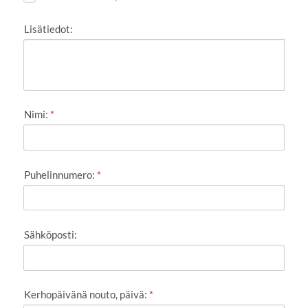
Lisätiedot:
Nimi:
*
Puhelinnumero:
*
Sähköposti:
Kerhopäivänä nouto, päivä:
*