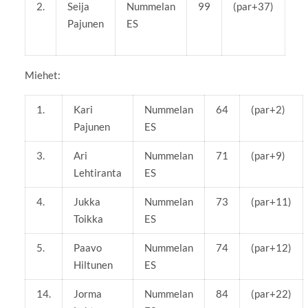
2.
Seija
Nummelan
99
(par+37)
Pajunen
ES
Miehet:
1.
Kari
Nummelan
64
(par+2)
Pajunen
ES
3.
Ari
Nummelan
71
(par+9)
Lehtiranta
ES
4.
Jukka
Nummelan
73
(par+11)
Toikka
ES
5.
Paavo
Nummelan
74
(par+12)
Hiltunen
ES
14.
Jorma
Nummelan
84
(par+22)