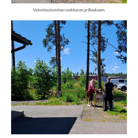
Valmistautuminen makkaran grillaukseen.