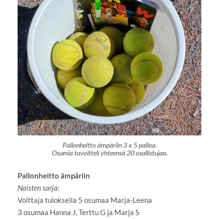
Pallonheitto ämpäriin 3 x 5 palloa.
Osumia tavoitteli yhteensä 20 osallistujaa.
Pallonheitto ämpäriin
Naisten sarja:
Voittaja tuloksella 5 osumaa Marja-Leena
3 osumaa Hanna J, Terttu G ja Marja S