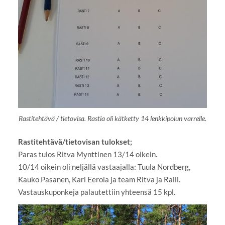
Rastitehtävä / tietovisa. Rastia oli kätketty 14 lenkkipolun varrelle.
Rastitehtävä/tietovisan tulokset;
Paras tulos Ritva Mynttinen 13/14 oikein.
10/14 oikein oli neljällä vastaajalla: Tuula Nordberg,
Kauko Pasanen, Kari Eerola ja team Ritva ja Raili.
Vastauskuponkeja palautettiin yhteensä 15 kpl.