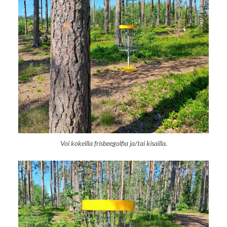
Voi kokeilla frisbeegolfia ja/tai kisailla.