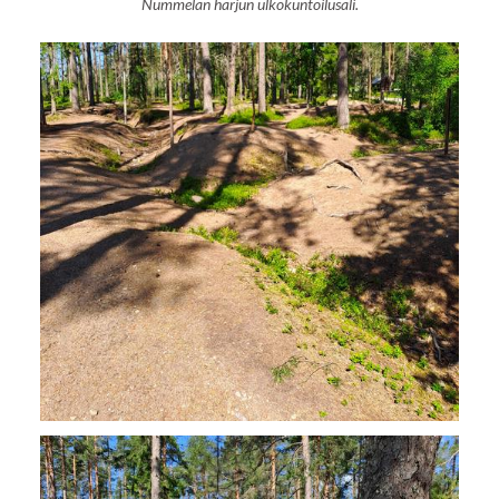
Nummelan harjun ulkokuntoilusali.