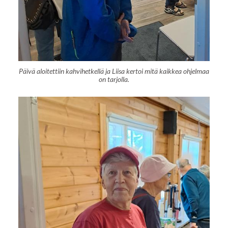
Päivä aloitettiin kahvihetkellä ja Liisa kertoi mitä kaikkea ohjelmaa
on tarjolla.