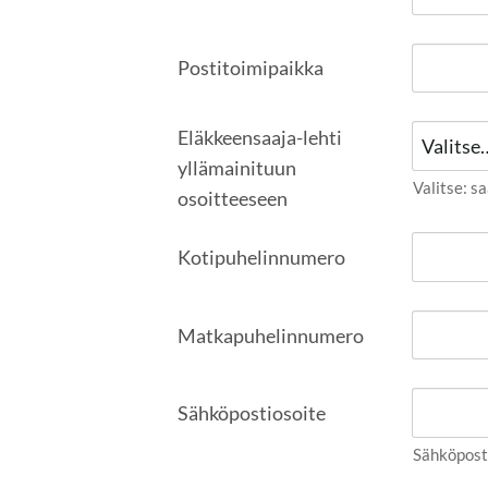
Postitoimipaikka
Eläkkeensaaja-lehti
yllämainituun
Valitse: sa
osoitteeseen
Kotipuhelinnumero
Matkapuhelinnumero
Sähköpostiosoite
Sähköpost