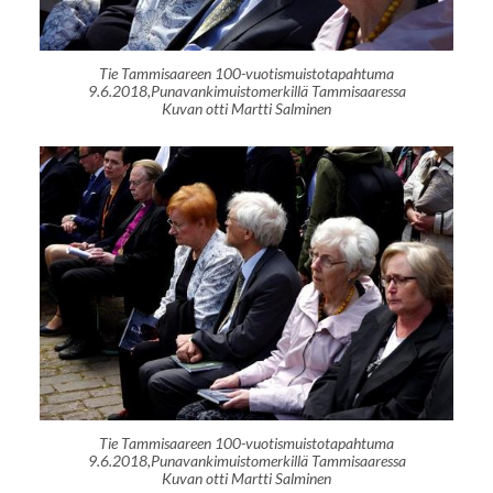
Tie Tammisaareen 100-vuotismuistotapahtuma
9.6.2018,Punavankimuistomerkillä Tammisaaressa
Kuvan otti Martti Salminen
Tie Tammisaareen 100-vuotismuistotapahtuma
9.6.2018,Punavankimuistomerkillä Tammisaaressa
Kuvan otti Martti Salminen