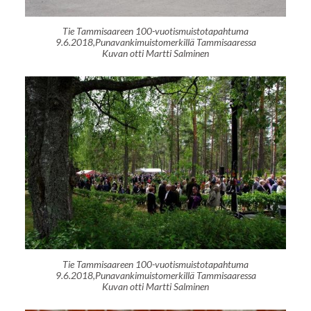
Tie Tammisaareen 100-vuotismuistotapahtuma
9.6.2018,Punavankimuistomerkillä Tammisaaressa
Kuvan otti Martti Salminen
Tie Tammisaareen 100-vuotismuistotapahtuma
9.6.2018,Punavankimuistomerkillä Tammisaaressa
Kuvan otti Martti Salminen