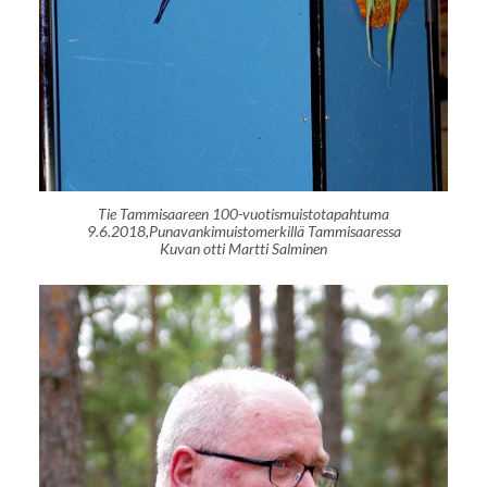
Tie Tammisaareen 100-vuotismuistotapahtuma
9.6.2018,Punavankimuistomerkillä Tammisaaressa
Kuvan otti Martti Salminen