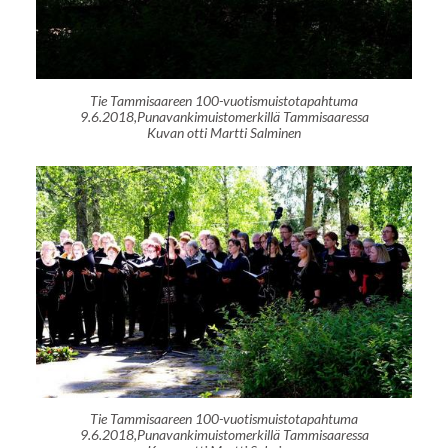
Tie Tammisaareen 100-vuotismuistotapahtuma
9.6.2018,Punavankimuistomerkillä Tammisaaressa
Kuvan otti Martti Salminen
Tie Tammisaareen 100-vuotismuistotapahtuma
9.6.2018,Punavankimuistomerkillä Tammisaaressa