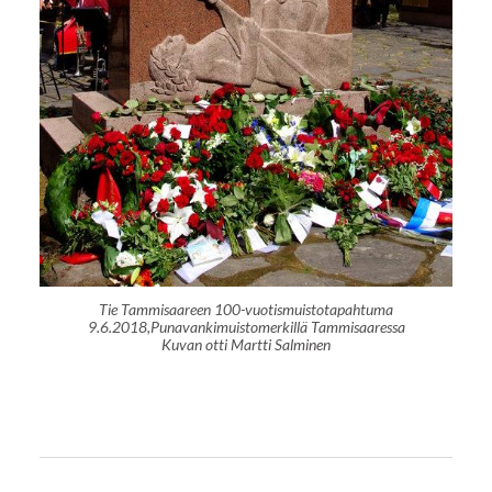
Tie Tammisaareen 100-vuotismuistotapahtuma
9.6.2018,Punavankimuistomerkillä Tammisaaressa
Kuvan otti Martti Salminen