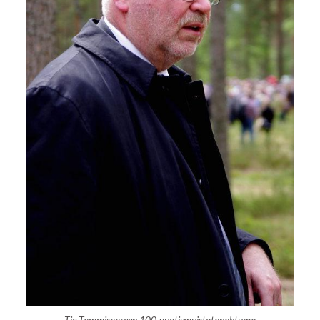
Tie Tammisaareen 100-vuotismuistotapahtuma