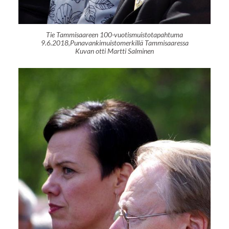
Tie Tammisaareen 100-vuotismuistotapahtuma
9.6.2018,Punavankimuistomerkillä Tammisaaressa
Kuvan otti Martti Salminen