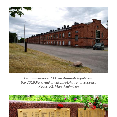
Tie Tammisaareen 100-vuotismuistotapahtuma
9.6.2018,Punavankimuistomerkillä Tammisaaressa
Kuvan otti Martti Salminen