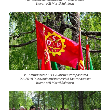
Kuvan otti Martti Salminen
Tie Tammisaareen 100-vuotismuistotapahtuma
9.6.2018,Punavankimuistomerkillä Tammisaaressa
Kuvan otti Martti Salminen